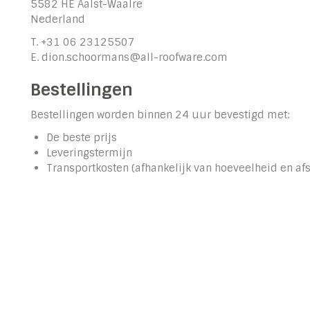
5582 HE Aalst-Waalre
Nederland
T. +31 06 23125507
E. dion.schoormans@all-roofware.com
Bestellingen
Bestellingen worden binnen 24 uur bevestigd met:
De beste prijs
Leveringstermijn
Transportkosten (afhankelijk van hoeveelheid en af