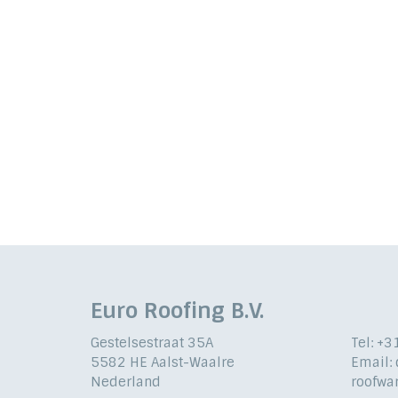
Euro Roofing B.V.
Gestelsestraat 35A
Tel: +
5582 HE Aalst-Waalre
Email:
Nederland
roofwa